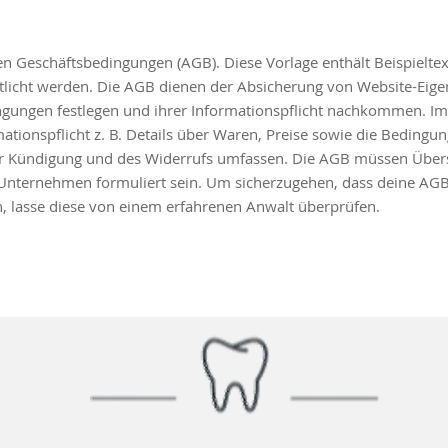
n Geschäftsbedingungen (AGB). Diese Vorlage enthält Beispieltexte
ntlicht werden. Die AGB dienen der Absicherung von Website-Eig
ngungen festlegen und ihrer Informationspflicht nachkommen. Im 
ationspflicht z. B. Details über Waren, Preise sowie die Bedingu
er Kündigung und des Widerrufs umfassen. Die AGB müssen Übers
 Unternehmen formuliert sein. Um sicherzugehen, dass deine AGB
, lasse diese von einem erfahrenen Anwalt überprüfen.