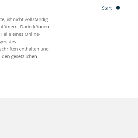
Start
, ist nicht vollständig
entümern. Darin können
Falle eines Online-
ngen des
chriften enthalten und
 den gesetzlichen